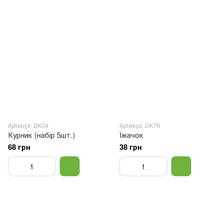
Артикул: DK54
Артикул: DK76
Курник (набір 5шт.)
Їжачок
68 грн
38 грн