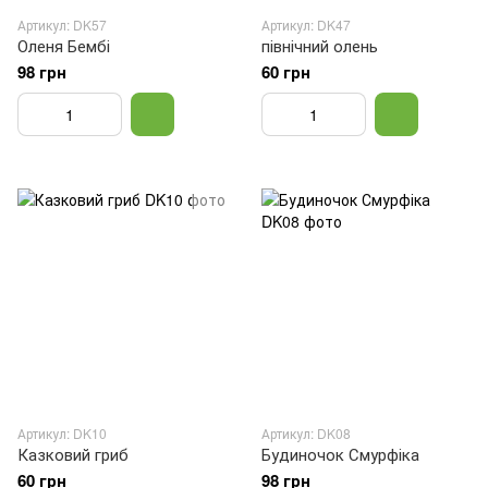
Артикул: DK57
Артикул: DK47
Оленя Бембі
північний олень
98 грн
60 грн
Артикул: DK10
Артикул: DK08
Казковий гриб
Будиночок Смурфіка
60 грн
98 грн