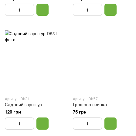
Артикул: DK31
Артикул: DK67
Садовий гарнітур
Грошова свинка
120 грн
75 грн