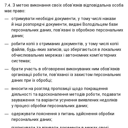
7.4. З метою виконання своїх обов’язків відповідальна особа
має право:
отримувати необхідні документи, у тому числі накази
й інші розпорядчі документи, видані Володільцем бази
персональних даних, пов’язані із обробкою персональних
даних;
робити копії з отриманих документів, у тому числі копії
файлів, будь-яких записів, що зберігаються в локальних
обчислювальних мережах і автономних комп’ютерних
системах;
брати участь в обговоренні виконуваних ним обов’язків
організації роботи, пов’язаної із захистом персональних
даних при їх обробці;
вносити на розгляд пропозиції щодо покращення
діяльності та вдосконалення методів роботи, подавати
зауваження та варіанти усунення виявлених недоліків
у процесі обробки персональних даних;
одержувати пояснення з питань здійснення обробки
персональних даних;
підписувати та візувати документи в межах своєї