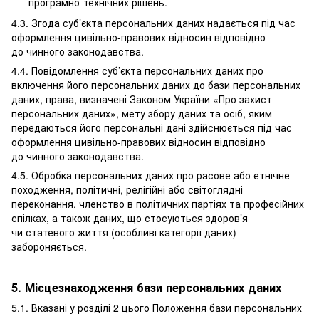
програмно-технічних рішень.
4.3. Згода суб’єкта персональних даних надається під час
оформлення цивільно-правових відносин відповідно
до чинного законодавства.
4.4. Повідомлення суб’єкта персональних даних про
включення його персональних даних до бази персональних
даних, права, визначені Законом України «Про захист
персональних даних», мету збору даних та осіб, яким
передаються його персональні дані здійснюється під час
оформлення цивільно-правових відносин відповідно
до чинного законодавства.
4.5. Обробка персональних даних про расове або етнічне
походження, політичні, релігійні або світоглядні
переконання, членство в політичних партіях та професійних
спілках, а також даних, що стосуються здоров’я
чи статевого життя (особливі категорії даних)
забороняється.
5. Місцезнаходження бази персональних даних
5.1. Вказані у розділі 2 цього Положення бази персональних