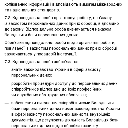
копіюванню інформації і відповідають вимогам міжнародних
та національних стандартів.
7.2. Відповідальна особа організовує роботу, пов’язану
із захистом персональних даних при їх обробці, відповідно
до закону. Відповідальна особа визначається наказом
Володільця бази персональних даних.
Обов’язки відповідальної особи щодо організації роботи,
пов’язаної із захистом персональних даних при їх обробці
зазначаються у посадовій інструкції.
7.3. Відповідальна особа зобов’язана:
знати законодавство України в сфері захисту
персональних даних;
розробити процедури доступу до персональних даних
співробітників відповідно до їхніх професійних
чи службових або трудових обов’язків;
забезпечити виконання співробітниками Володільця
бази персональних даних вимог законодавства України
в сфері захисту персональних даних та внутрішніх
документів, що регулюють діяльність Володільця бази
персональних даних щодо обробки і захисту