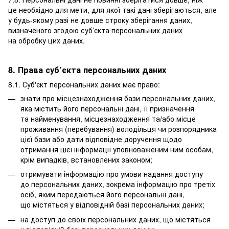
це необхідно для мети, для якої такі дані зберігаються, але
у будь-якому разі не довше строку зберігання даних,
визначеного згодою суб’єкта персональних даних
на обробку цих даних.
8. Права суб’єкта персональних даних
8.1. Суб'єкт персональних даних має право:
знати про місцезнаходження бази персональних даних,
яка містить його персональні дані, її призначення
та найменування, місцезнаходження та/або місце
проживання (перебування) володільця чи розпорядника
цієї бази або дати відповідне доручення щодо
отримання цієї інформації уповноваженим ним особам,
крім випадків, встановлених законом;
отримувати інформацію про умови надання доступу
до персональних даних, зокрема інформацію про третіх
осіб, яким передаються його персональні дані,
що містяться у відповідній базі персональних даних;
на доступ до своїх персональних даних, що містяться