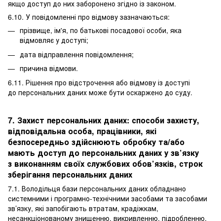
якщо доступ до них заборонено згідно із законом.
6.10. У повідомленні про відмову зазначаються:
прізвище, ім'я, по батькові посадової особи, яка
відмовляє у доступі;
дата відправлення повідомлення;
причина відмови.
6.11. Рішення про відстрочення або відмову із доступі
до персональних даних може бути оскаржено до суду.
7. Захист персональних даних: способи захисту,
відповідальна особа, працівники, які
безпосередньо здійснюють обробку та/або
мають доступ до персональних даних у зв’язку
з виконанням своїх службових обов’язків, строк
зберігання персональних даних
7.1. Володільця бази персональних даних обладнано
системними і програмно-технічними засобами та засобами
зв’язку, які запобігають втратам, крадіжкам,
несанкціонованому знищенню, викривленню, підробленню,