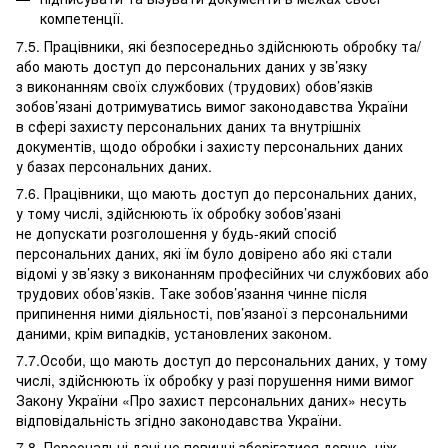
компетенції.
7.5. Працівники, які безпосередньо здійснюють обробку та/
або мають доступ до персональних даних у зв’язку
з виконанням своїх службових (трудових) обов’язків
зобов’язані дотримуватись вимог законодавства України
в сфері захисту персональних даних та внутрішніх
документів, щодо обробки і захисту персональних даних
у базах персональних даних.
7.6. Працівники, що мають доступ до персональних даних,
у тому числі, здійснюють їх обробку зобов’язані
не допускати розголошення у будь-який спосіб
персональних даних, які їм було довірено або які стали
відомі у зв’язку з виконанням професійних чи службових або
трудових обов’язків. Таке зобов’язання чинне після
припинення ними діяльності, пов’язаної з персональними
даними, крім випадків, установлених законом.
7.7.Особи, що мають доступ до персональних даних, у тому
числі, здійснюють їх обробку у разі порушення ними вимог
Закону України «Про захист персональних даних» несуть
відповідальність згідно законодавства України.
7.8. Персональні дані не повинні зберігатися довше, ніж