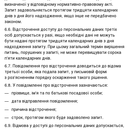
визначеної у відповідному нормативно-правовому акті.
Запит задовольняється протягом тридцяти календарних
днів з дня його надходження, якщо інше не передбачено
законом.
6.6. Відстрочення доступу до персональних даних третіх
осіб допускається у разі, якщо необхідні дані не можуть
бути надані протягом тридцяти календарних днів з дня
надходження запиту. При цьому загальний термін вирішення
питань, порушених у запиті, не може перевищувати сорока
п'яти календарних днів.
6.7. Повідомлення про відстрочення доводиться до відома
третьої особи, яка подала запит, у письмовій формі
з роз'ясненням порядку оскарження такого рішення.
6.8. У повідомленні про відстрочення зазначаються:
прізвище, ім'я та по батькові посадової особи;
дата відправлення повідомлення;
причина відстрочення;
строк, протягом якого буде задоволено запит.
6.9. Відмова у доступі до персональних даних допускається,