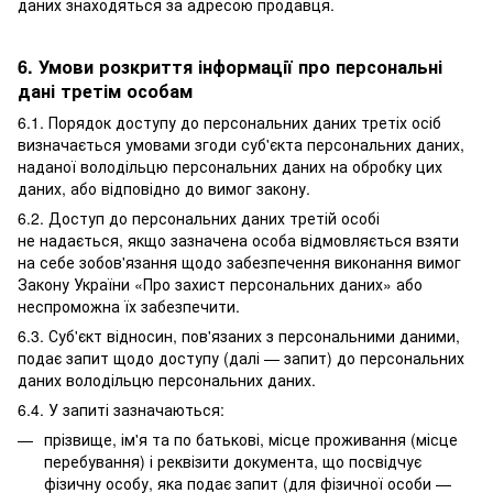
даних знаходяться за адресою продавця.
6. Умови розкриття інформації про персональні
дані третім особам
6.1. Порядок доступу до персональних даних третіх осіб
визначається умовами згоди суб'єкта персональних даних,
наданої володільцю персональних даних на обробку цих
даних, або відповідно до вимог закону.
6.2. Доступ до персональних даних третій особі
не надається, якщо зазначена особа відмовляється взяти
на себе зобов'язання щодо забезпечення виконання вимог
Закону України «Про захист персональних даних» або
неспроможна їх забезпечити.
6.3. Суб'єкт відносин, пов'язаних з персональними даними,
подає запит щодо доступу (далі — запит) до персональних
даних володільцю персональних даних.
6.4. У запиті зазначаються:
прізвище, ім'я та по батькові, місце проживання (місце
перебування) і реквізити документа, що посвідчує
фізичну особу, яка подає запит (для фізичної особи —