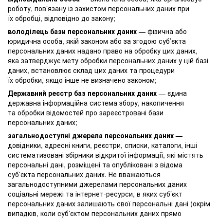
роботу, пов’язану із захистом персональних даних при
їх обробці, відповідно до закону;
володілець бази персональних даних
— фізична або
юридична особа, якій законом або за згодою суб’єкта
персональних даних надано право на обробку цих даних,
яка затверджує мету обробки персональних даних у цій базі
даних, встановлює склад цих даних та процедури
їх обробки, якщо інше не визначено законом;
Державний реєстр баз персональних даних
— єдина
державна інформаційна система збору, накопичення
та обробки відомостей про зареєстровані бази
персональних даних;
загальнодоступні джерела персональних даних —
довідники, адресні книги, реєстри, списки, каталоги, інші
систематизовані збірники відкритої інформації, які містять
персональні дані, розміщені та опубліковані з відома
суб’єкта персональних даних. Не вважаються
загальнодоступними джерелами персональних даних
соціальні мережі та інтернет-ресурси, в яких суб’єкт
персональних даних залишають свої персональні дані (окрім
випадків, коли суб’єктом персональних даних прямо