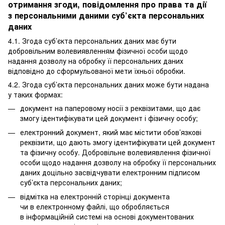
отримання згоди, повідомлення про права та дії
з персональними даними суб’єкта персональних
даних
4.1. Згода суб’єкта персональних даних має бути
добровільним волевиявленням фізичної особи щодо
надання дозволу на обробку її персональних даних
відповідно до сформульованої мети їхньої обробки.
4.2. Згода суб’єкта персональних даних може бути надана
у таких формах:
документ на паперовому носії з реквізитами, що дає
змогу ідентифікувати цей документ і фізичну особу;
електронний документ, який має містити обов’язкові
реквізити, що дають змогу ідентифікувати цей документ
та фізичну особу. Добровільне волевиявлення фізичної
особи щодо надання дозволу на обробку її персональних
даних доцільно засвідчувати електронним підписом
суб’єкта персональних даних;
відмітка на електронній сторінці документа
чи в електронному файлі, що обробляється
в інформаційній системі на основі документованих