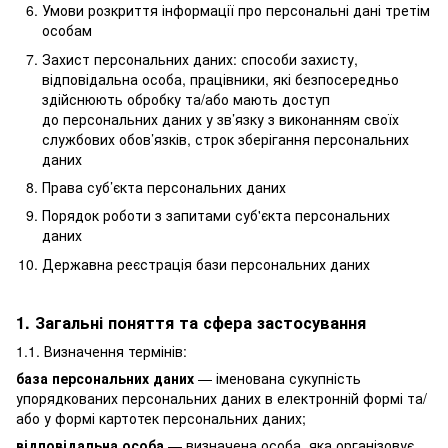
Умови розкриття інформації про персональні дані третім
особам
Захист персональних даних: способи захисту,
відповідальна особа, працівники, які безпосередньо
здійснюють обробку та/або мають доступ
до персональних даних у зв’язку з виконанням своїх
службових обов’язків, строк зберігання персональних
даних
Права суб’єкта персональних даних
Порядок роботи з запитами суб'єкта персональних
даних
Державна реєстрація бази персональних даних
1. Загальні поняття та сфера застосування
1.1. Визначення термінів:
база персональних даних
— іменована сукупність
упорядкованих персональних даних в електронній формі та/
або у формі картотек персональних даних;
відповідальна особа
— визначена особа, яка організовує