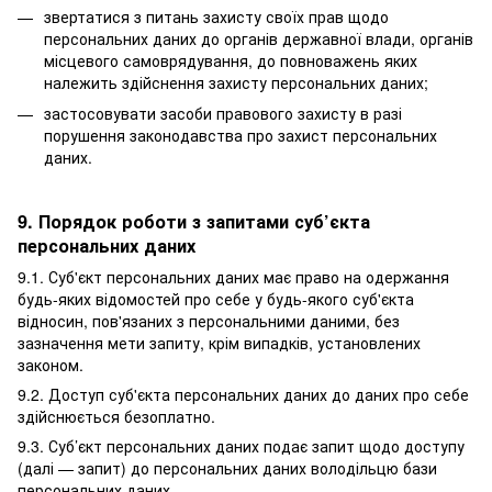
звертатися з питань захисту своїх прав щодо
персональних даних до органів державної влади, органів
місцевого самоврядування, до повноважень яких
належить здійснення захисту персональних даних;
застосовувати засоби правового захисту в разі
порушення законодавства про захист персональних
даних.
9. Порядок роботи з запитами суб’єкта
персональних даних
9.1. Суб'єкт персональних даних має право на одержання
будь-яких відомостей про себе у будь-якого суб'єкта
відносин, пов'язаних з персональними даними, без
зазначення мети запиту, крім випадків, установлених
законом.
9.2. Доступ суб'єкта персональних даних до даних про себе
здійснюється безоплатно.
9.3. Суб’єкт персональних даних подає запит щодо доступу
(далі — запит) до персональних даних володільцю бази
персональних даних.