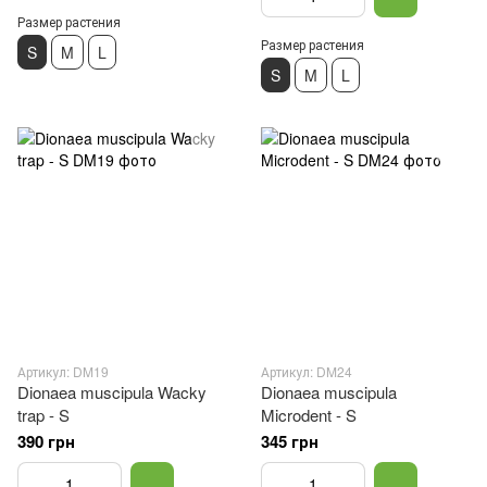
Размер растения
Размер растения
S
M
L
S
M
L
Артикул: DM19
Артикул: DM24
Dionaea muscipula Wacky
Dionaea muscipula
trap - S
Microdent - S
390 грн
345 грн