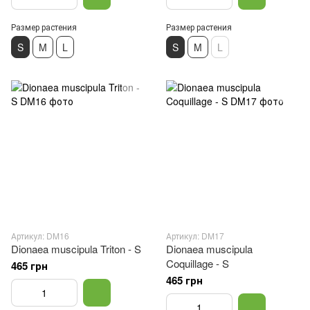
Размер растения
Размер растения
S
M
L
S
M
L
Артикул: DM16
Артикул: DM17
Dionaea muscipula Triton - S
Dionaea muscipula
Coquillage - S
465 грн
465 грн