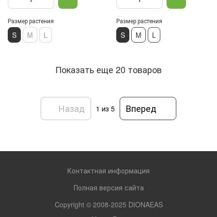
Размер растения
Размер растения
S
M
L
S
M
L
Показать еще 20 товаров
Назад
Вперед
1
из 5
Контактная информация
Полная версия сайта
Copyright © 2008-2025 DIONAEAS