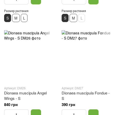
Размер растения
Размер растения
S
M
L
S
M
L
Артикул: DM26
Артикул: DM27
Dionaea muscipula Angel
Dionaea muscipula Fondue -
Wings - S
S
840 грн
390 грн