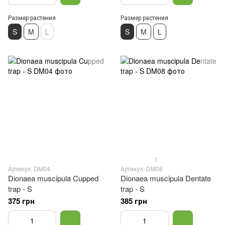
Размер растения
Размер растения
S
M
L
S
M
L
1
Артикул: DM04
Артикул: DM08
Dionaea muscipula Cupped
Dionaea muscipula Dentate
trap - S
trap - S
375 грн
385 грн