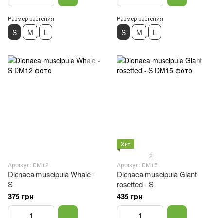
Размер растения
Размер растения
S
M
L
S
M
L
Хит
2
Артикул: DM12
Артикул: DM15
Dionaea muscipula Whale -
Dionaea muscipula Giant
S
rosetted - S
375 грн
435 грн