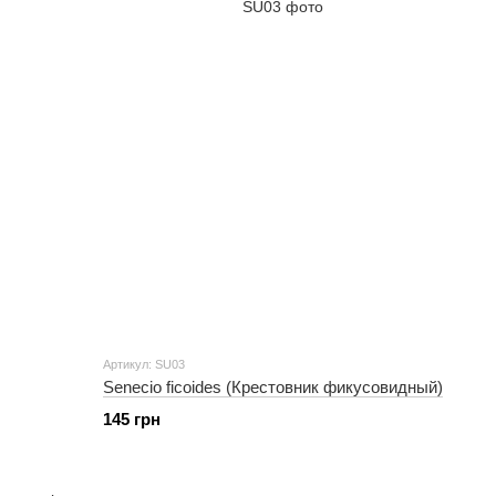
Артикул: SU03
Senecio ficoides (Крестовник фикусовидный)
145 грн