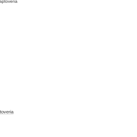
toveria