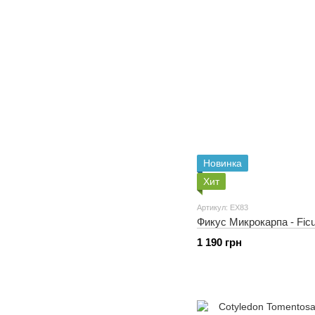
Новинка
Хит
Артикул: EX83
Фикус Микрокарпа - Fic
1 190 грн