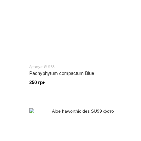
Артикул: SU153
Pachyphytum compactum Blue
250 грн