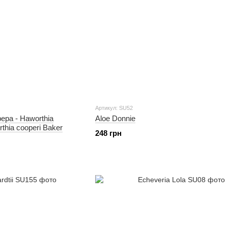
Артикул: SU52
ра - Haworthia
Aloe Donnie
orthia cooperi Baker
248 грн