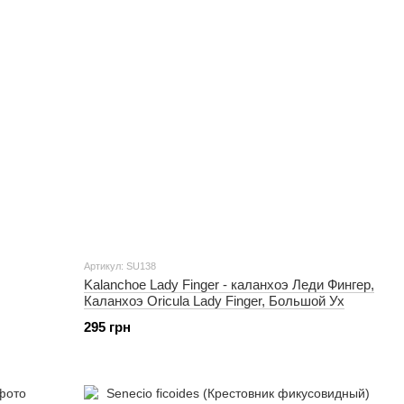
Артикул: SU138
Kalanchoe Lady Finger - каланхоэ Леди Фингер,
Каланхоэ Oricula Lady Finger, Большой Ух
295 грн