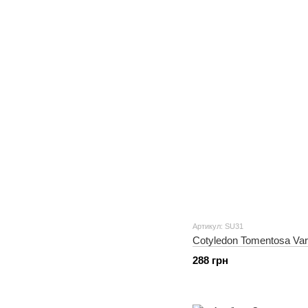
Артикул: SU31
Cotyledon Tomentosa Var
288 грн