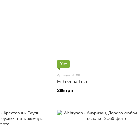
Хит
Артикул: SU08
Echeveria Lola
285 грн