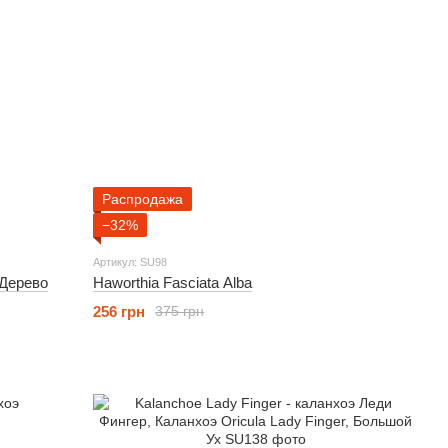
Распродажа
−32%
Артикул: SU98
 Дерево
Haworthia Fasciata Alba
256 грн
375 грн