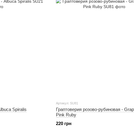
Артикул: SU81
buca Spiralis
Граптоверия розово-рубиновая - Grap
Pink Ruby
220 грн