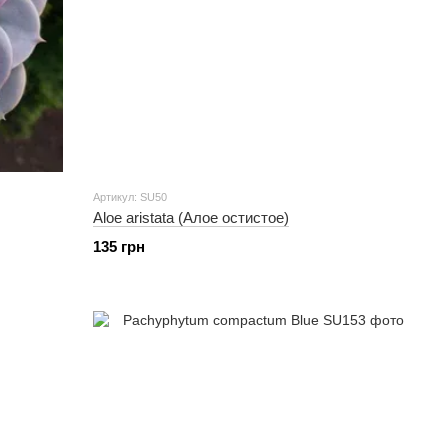
Артикул: SU50
Aloe aristata (Алое остистое)
135 грн