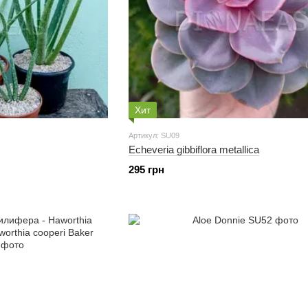
Хит
Артикул: SU09
Echeveria gibbiflora metallica
295 грн