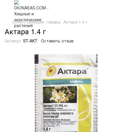
Сопутствующие товары
Актара 1.4 г
Актара 1.4 г
Артикул:
ST-AKT
Оставить отзыв