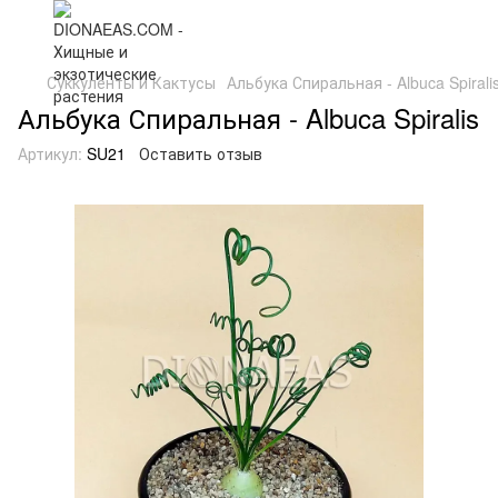
Суккуленты и Кактусы
Альбука Спиральная - Albuca Spirali
Альбука Спиральная - Albuca Spiralis
Артикул:
SU21
Оставить отзыв