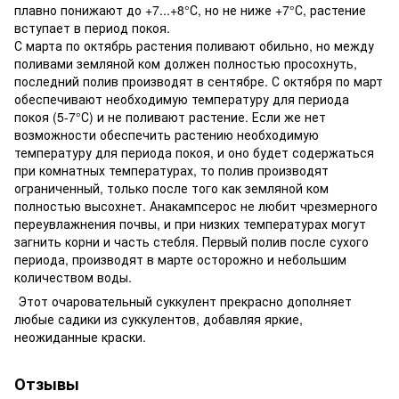
плавно понижают до +7...+8°С, но не ниже +7°С, растение
вступает в период покоя.
С марта по октябрь растения поливают обильно, но между
поливами земляной ком должен полностью просохнуть,
последний полив производят в сентябре. С октября по март
обеспечивают необходимую температуру для периода
покоя (5-7°С) и не поливают растение. Если же нет
возможности обеспечить растению необходимую
температуру для периода покоя, и оно будет содержаться
при комнатных температурах, то полив производят
ограниченный, только после того как земляной ком
полностью высохнет. Анакампсерос не любит чрезмерного
переувлажнения почвы, и при низких температурах могут
загнить корни и часть стебля. Первый полив после сухого
периода, производят в марте осторожно и небольшим
количеством воды.
Этот очаровательный суккулент прекрасно дополняет
любые садики из суккулентов, добавляя яркие,
неожиданные краски.
Отзывы