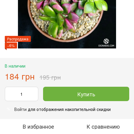
Распродажа
−6%
В наличии
184 грн
195 грн
Купить
Войти
для отображения накопительной скидки
%
В избранное
К сравнению