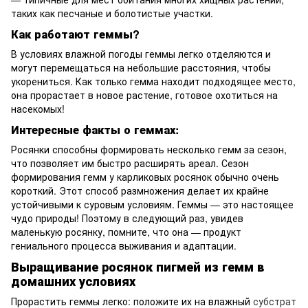
таких как песчаные и болотистые участки.
Как работают геммы?
В условиях влажной погоды геммы легко отделяются и
могут перемещаться на небольшие расстояния, чтобы
укорениться. Как только гемма находит подходящее место,
она прорастает в новое растение, готовое охотиться на
насекомых!
Интересные факты о геммах:
Росянки способны формировать несколько гемм за сезон,
что позволяет им быстро расширять ареал. Сезон
формирования гемм у карликовых росянок обычно очень
короткий. Этот способ размножения делает их крайне
устойчивыми к суровым условиям. Геммы — это настоящее
чудо природы! Поэтому в следующий раз, увидев
маленькую росянку, помните, что она — продукт
гениального процесса выживания и адаптации.
Выращивание росянок пигмей из гемм в
домашних условиях
Прорастить геммы легко: положите их на влажный
субстрат