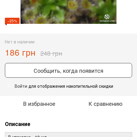
−25%
Нет в наличии
186 грн
248 грн
Сообщить, когда появится
Войти
для отображения накопительной скидки
%
В избранное
К сравнению
Описание
В упаковке - 10 шт