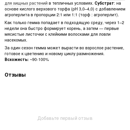
для хищных растений
в тепличных условиях.
Субстрат
: на
основе кислого верхового торфа (pH 3,0–4,0) с добавлением
агроперлита в пропорции 2:1 или 1:1 (торф : агроперлит).
Как только гемма попадает в подходящую среду, через 1–2
недели она быстро формирует корень, а затем — первые
мясистые листочки с клейкими волосками для ловли
насекомых.
За один сезон гемма может вырасти во взрослое растение,
готовое к цветению и новому циклу размножения.
Всхожесть:
~90-100%
Отзывы
Добавьте первый отзыв