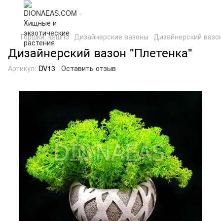
Горшки, кашпо
Дизайнерские вазоны
Дизайнерский вазон
Дизайнерский вазон "Плетенка"
Артикул:
DV13
Оставить отзыв