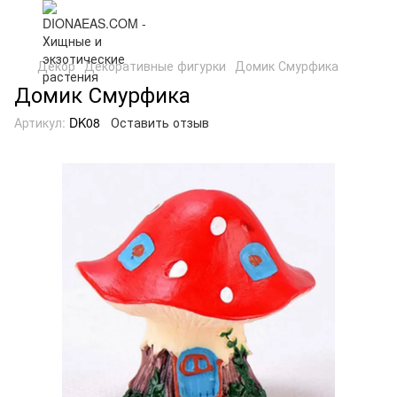
Декор
Декоративные фигурки
Домик Смурфика
Домик Смурфика
Артикул:
DK08
Оставить отзыв