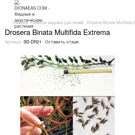
Семена
Семена хищных растений
Drosera Binata Multifida
Drosera Binata Multifida Extrema
Артикул:
SD-DR21
Оставить отзыв