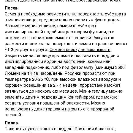
Посев
Семена необходимо разместить на поверхность субстрата
в мини-теплице, предварительно пролитым фунгицидом.
Возьмите мини-тепличку, намочите субстрат
дистиллированной водой или раствором фунгицида и
помесите его в нижнюю емкость теплички. Аккуратно
разместите семена на поверхности земли на расстоянии от
~1-3см друг от друга.
Семена сверху не закапывать
.
Закрыть мини-теплицу крышкой и поставить в поддон с
дистиллированной водой на восточный, южный или
западный подоконник, либо под фитолампу (минимум 3500
Люмен) на 14-16 часов/день. Росянки прорастают при
температуре 20-25 °C, при высокой влажности воздуха и
хорошем освещении за 2 - 4 недели, прорастание может
затянуться до нескольких месяцев. Мини-теплицу можно
заменить другим подходящим контейнером, где можно
создать условия повышенной влажности. Можно
использовать даже горшок и накрыть его прозрачной
пленкой.
Полив
Поливать нужно только в поддон. Растения болотные,