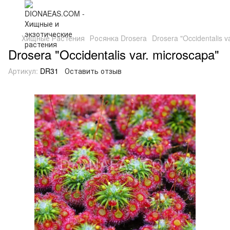
Хищные Растения
Росянка Drosera
Drosera "Occidentalis v
Drosera "Occidentalis var. microscapa"
Артикул:
DR31
Оставить отзыв