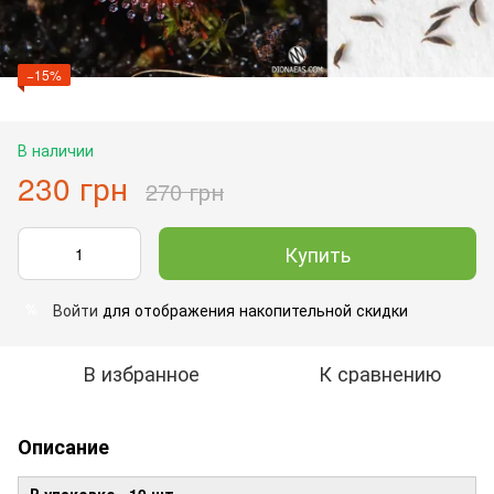
−15%
В наличии
230 грн
270 грн
Купить
Войти
для отображения накопительной скидки
%
В избранное
К сравнению
Описание
В упаковке - 10 шт