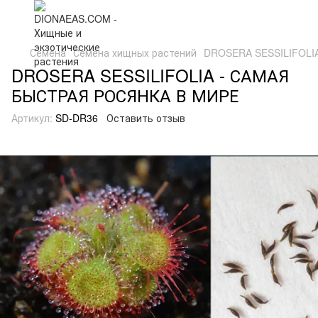
Семена
Семена хищных растений
DROSERA SESSILIFOLI
DROSERA SESSILIFOLIA - САМАЯ
БЫСТРАЯ РОСЯНКА В МИРЕ
Артикул:
SD-DR36
Оставить отзыв