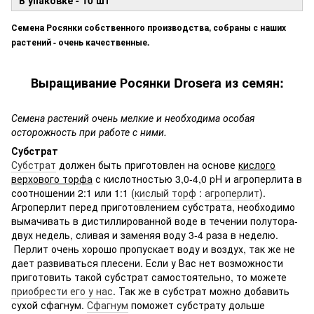
Семена Росянки собственного производства, собраны с наших
растений - очень качественные.
Выращивание Росянки Drosera из семян:
Семена растений очень мелкие и необходима особая
осторожность при работе с ними.
Субстрат
Субстрат
должен быть приготовлен на основе
кислого
верхового торфа
с кислотностью 3,0-4,0 pH и агроперлита в
соотношении 2:1 или 1:1 (
кислый торф
:
агроперлит
).
Агроперлит перед приготовлением субстрата, необходимо
вымачивать в дистиллированной воде в течении полутора-
двух недель, сливая и заменяя воду 3-4 раза в неделю.
Перлит очень хорошо пропускает воду и воздух, так же не
дает развиваться плесени. Если у Вас нет возможности
приготовить такой субстрат самостоятельно, то можете
приобрести его у нас
. Так же в субстрат можно добавить
сухой сфагнум.
Сфагнум
поможет субстрату дольше