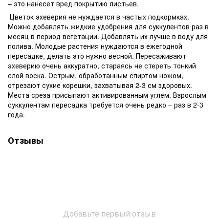
– это нанесет вред покрытию листьев.
Цветок эхеверия не нуждается в частых подкормках.
Можно добавлять жидкие удобрения для суккулентов раз в
месяц в период вегетации. Добавлять их лучше в воду для
полива. Молодые растения нуждаются в ежегодной
пересадке, делать это нужно весной. Пересаживают
эхеверию очень аккуратно, стараясь не стереть тонкий
слой воска. Острым, обработанным спиртом ножом,
отрезают сухие корешки, захватывая 2-3 см здоровых.
Места среза присыпают активированным углем. Взрослым
суккулентам пересадка требуется очень редко – раз в 2-3
года.
Отзывы
Добавьте первый отзыв