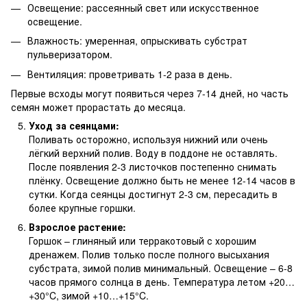
Освещение: рассеянный свет или искусственное
освещение.
Влажность: умеренная, опрыскивать субстрат
пульверизатором.
Вентиляция: проветривать 1-2 раза в день.
Первые всходы могут появиться через 7-14 дней, но часть
семян может прорастать до месяца.
Уход за сеянцами:
Поливать осторожно, используя нижний или очень
лёгкий верхний полив. Воду в поддоне не оставлять.
После появления 2-3 листочков постепенно снимать
плёнку. Освещение должно быть не менее 12-14 часов в
сутки. Когда сеянцы достигнут 2-3 см, пересадить в
более крупные горшки.
Взрослое растение:
Горшок – глиняный или терракотовый с хорошим
дренажем. Полив только после полного высыхания
субстрата, зимой полив минимальный. Освещение – 6-8
часов прямого солнца в день. Температура летом +20…
+30°C, зимой +10…+15°C.