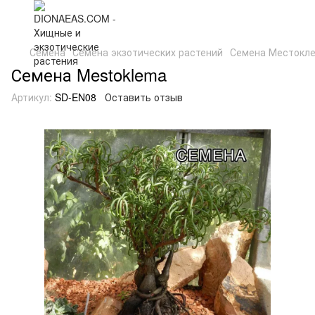
Семена
Семена экзотических растений
Семена Местокле
Семена Mestoklema
Артикул:
SD-EN08
Оставить отзыв