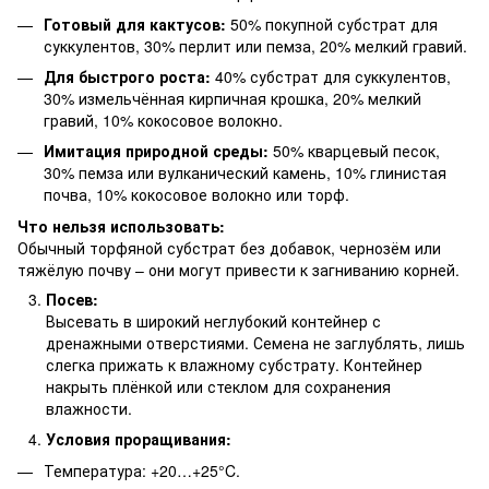
Готовый для кактусов:
50% покупной субстрат для
суккулентов, 30% перлит или пемза, 20% мелкий гравий.
Для быстрого роста:
40% субстрат для суккулентов,
30% измельчённая кирпичная крошка, 20% мелкий
гравий, 10% кокосовое волокно.
Имитация природной среды:
50% кварцевый песок,
30% пемза или вулканический камень, 10% глинистая
почва, 10% кокосовое волокно или торф.
Что нельзя использовать:
Обычный торфяной субстрат без добавок, чернозём или
тяжёлую почву – они могут привести к загниванию корней.
Посев:
Высевать в широкий неглубокий контейнер с
дренажными отверстиями. Семена не заглублять, лишь
слегка прижать к влажному субстрату. Контейнер
накрыть плёнкой или стеклом для сохранения
влажности.
Условия проращивания:
Температура: +20…+25°C.