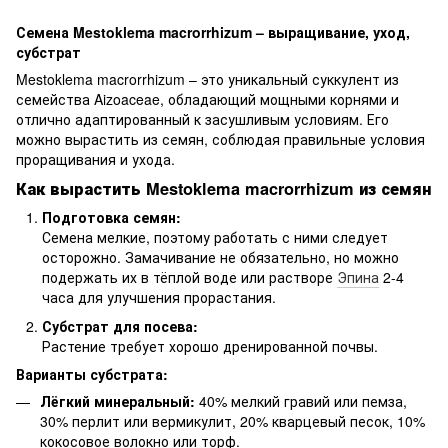
Семена Mestoklema macrorrhizum – выращивание, уход,
субстрат
Mestoklema macrorrhizum – это уникальный суккулент из
семейства Aizoaceae, обладающий мощными корнями и
отлично адаптированный к засушливым условиям. Его
можно вырастить из семян, соблюдая правильные условия
проращивания и ухода.
Как вырастить Mestoklema macrorrhizum из семян
Подготовка семян:
Семена мелкие, поэтому работать с ними следует
осторожно. Замачивание не обязательно, но можно
подержать их в тёплой воде или растворе
Эпина
2-4
часа для улучшения прорастания.
Субстрат для посева:
Растение требует хорошо дренированной почвы.
Варианты субстрата:
Лёгкий минеральный:
40% мелкий гравий или пемза,
30% перлит или вермикулит, 20% кварцевый песок, 10%
кокосовое волокно или торф.