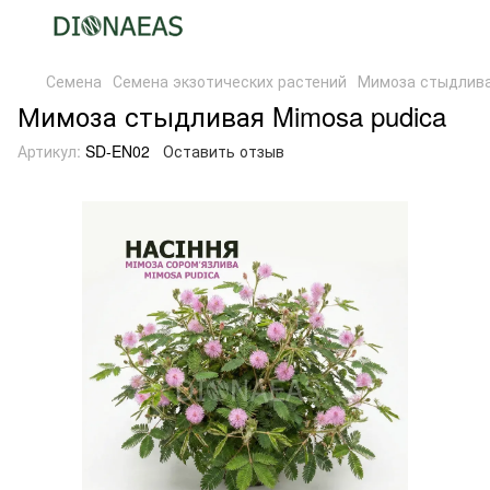
Семена
Семена экзотических растений
Мимоза стыдлива
Мимоза стыдливая Mimosa pudica
Артикул:
SD-EN02
Оставить отзыв