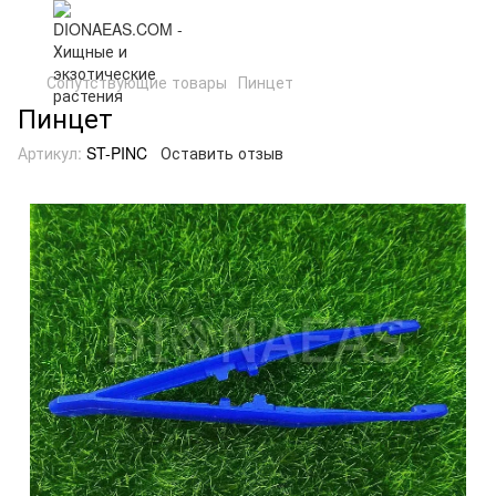
Сопутствующие товары
Пинцет
Пинцет
Артикул:
ST-PINC
Оставить отзыв