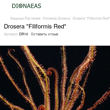
Хищные Растения
Росянка Drosera
Drosera "Filiformis Red"
Drosera "Filiformis Red"
Артикул:
DR10
Оставить отзыв