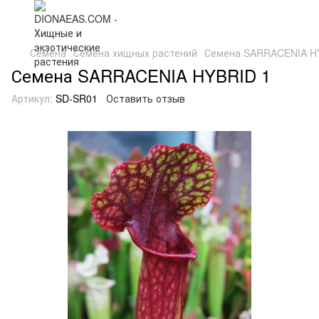
Семена
Семена хищных растений
Семена SARRACENIA H
Семена SARRACENIA HYBRID 1
Артикул:
SD-SR01
Оставить отзыв