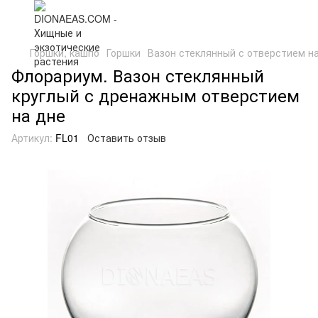
Горшки, кашпо
Горшки
Вазон стеклянный с отверстием н
Флорариум. Вазон стеклянный
круглый с дренажным отверстием
на дне
Артикул:
FL01
Оставить отзыв