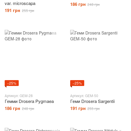
var. microscapa
186 грн
248 грн
191 грн
255 грн
−25%
−25%
Артикул: GEM-28
Артикул: GEM-50
Гемми Drosera Pygmaea
Геми Drosera Sargentii
186 грн
191 грн
248 грн
255 грн