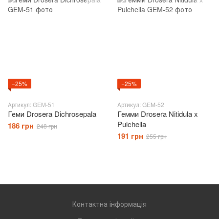
−25%
−25%
Артикул: GEM-51
Артикул: GEM-52
Геми Drosera Dichrosepala
Гемми Drosera Nitidula x
Pulchella
186 грн
248 грн
191 грн
255 грн
Контактна інформація