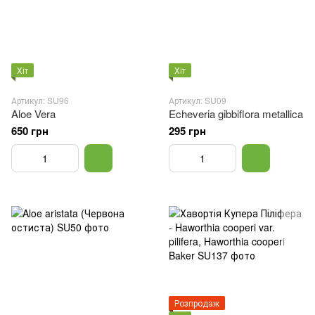
Хіт
Хіт
Артикул: SU96
Артикул: SU09
Aloe Vera
Echeveria gibbiflora metallica
650 грн
295 грн
Розпродаж