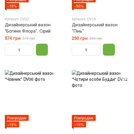
−15%
−50%
Артикул: DV02
Артикул: DV18
Дизайнерський вазон
Дизайнерський вазон
"Богиня Флора". Сірий
"Пінь"
574 грн
250 грн
675 грн
500 грн
Розпродаж
Розпродаж
−15%
−15%