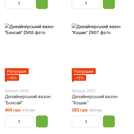
Розпродаж
Розпродаж
−15%
−15%
Артикул: DV05
Артикул: DV07
Дизайнерський вазон
Дизайнерський вазон
"Бонсай"
"Кошик"
404 грн
383 грн
475 грн
450 грн