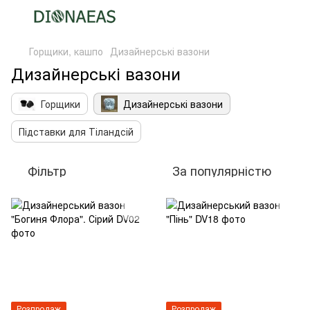
Горщики, кашпо
Дизайнерські вазони
Дизайнерські вазони
Горщики
Дизайнерські вазони
Підставки для Тіландсій
Фільтр
За популярністю
Розпродаж
Розпродаж