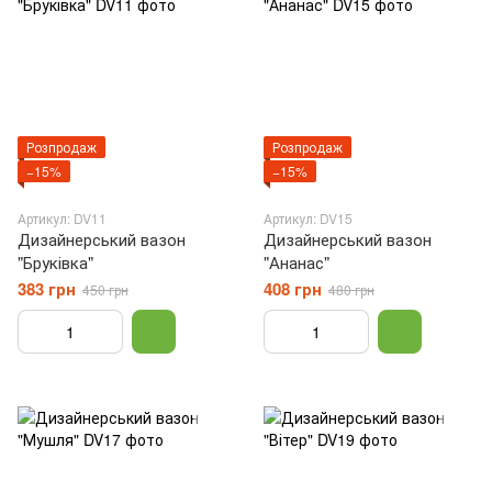
Розпродаж
Розпродаж
−15%
−15%
Артикул: DV11
Артикул: DV15
Дизайнерський вазон
Дизайнерський вазон
"Бруківка"
"Ананас"
383 грн
408 грн
450 грн
480 грн