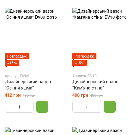
Розпродаж
Розпродаж
−15%
−15%
Артикул: DV09
Артикул: DV10
Дизайнерський вазон
Дизайнерський вазон
"Осіння яшма"
"Кам'яна стіна"
412 грн
408 грн
485 грн
480 грн