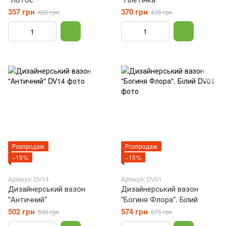
357 грн
370 грн
420 грн
435 грн
Розпродаж
Розпродаж
−15%
−15%
Артикул: DV14
Артикул: DV01
Дизайнерський вазон
Дизайнерський вазон
"Античний"
"Богиня Флора". Білий
502 грн
574 грн
590 грн
675 грн