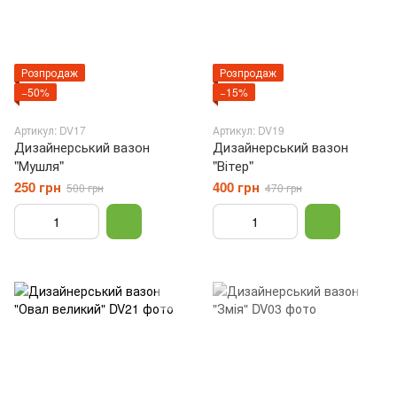
Розпродаж
Розпродаж
−50%
−15%
Артикул: DV17
Артикул: DV19
Дизайнерський вазон
Дизайнерський вазон
"Мушля"
"Вітер"
250 грн
400 грн
500 грн
470 грн