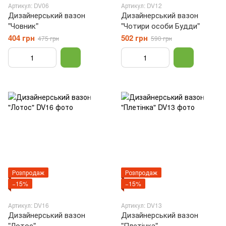
Артикул: DV06
Артикул: DV12
Дизайнерський вазон
Дизайнерський вазон
"Човник"
"Чотири особи Будди"
404 грн
502 грн
475 грн
590 грн
Розпродаж
Розпродаж
−15%
−15%
Артикул: DV16
Артикул: DV13
Дизайнерський вазон
Дизайнерський вазон
"Лотос"
"Плетінка"