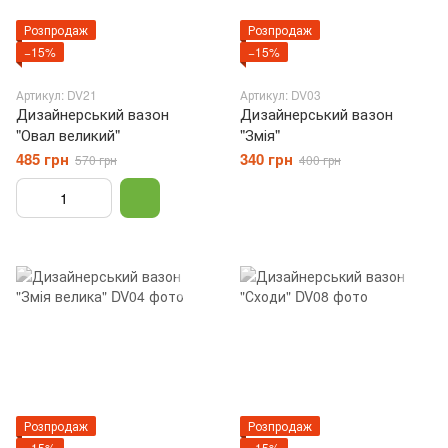
Розпродаж
Розпродаж
−15%
−15%
Артикул: DV21
Артикул: DV03
Дизайнерський вазон
Дизайнерський вазон
"Овал великий"
"Змія"
485 грн
340 грн
570 грн
400 грн
Розпродаж
Розпродаж
−15%
−15%