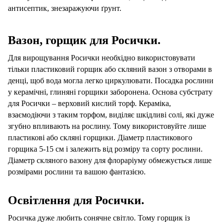
антисептик, знезаражуючи ґрунт.
Вазон, горщик для Росички.
Для вирощування Росички необхідно використовувати
тільки пластиковий горщик або скляний вазон з отворами в
денці, щоб вода могла легко циркулювати. Посадка рослини
у керамічні, глиняні горщики заборонена. Основа субстрату
для Росички – верховий кислий торф. Кераміка,
взаємодіючи з таким торфом, виділяє шкідливі солі, які дуже
згубно впливають на рослину. Тому використовуйте лише
пластикові або скляні горщики. Діаметр пластикового
горщика 5-15 см і залежить від розміру та сорту рослини.
Діаметр скляного вазону для флораріуму обмежується лише
розмірами рослини та
в
ашою фантазією.
Освітлення для Росички.
Росичка дуже любить сонячне світло. Тому горщик із