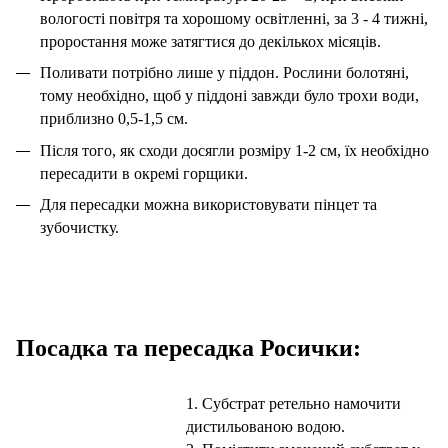
вологості повітря та хорошому освітленні, за 3 - 4 тижні,
проростання може затягтися до декількох місяців.
Поливати потрібно лише у піддон. Рослини болотяні,
тому необхідно, щоб у піддоні завжди було трохи води,
приблизно 0,5-1,5 см.
Після того, як сходи досягли розміру 1-2 см, їх необхідно
пересадити в окремі горщики.
Для пересадки можна використовувати пінцет та
зубочистку.
Посадка та пересадка Росички:
1. Субстрат ретельно намочити
дистильованою водою.