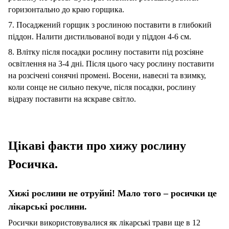
горизонтально до краю горщика.
7. Посаджений горщик з рослиною поставити в глибокий
піддон. Налити дистильованої води у піддон 4-6 см.
8. Влітку після посадки рослину поставити під розсіяне
освітлення на 3-4 дні. Після цього часу рослину поставити
на розсічені сонячні промені. Восени, навесні та взимку,
коли сонце не сильно пекуче, після посадки, рослину
відразу поставити на яскраве світло.
Цікаві факти про хижу рослину
Росичка.
Хижі рослини не отруйні! Мало того – росички це
лікарські рослини.
Росички використовувалися як лікарські трави ще в 12