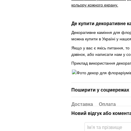
кольору кожного екрану.
Де купити декоративне к
Декоративне каміння для флора
можна купити в Україні у нашо
Якщо у вас є якісь питання, т
дзвінок, або написати нам у 
Приклад використання декорат
Поширити у соцмережах
Доставка
Оплата
Новий відгук або комент