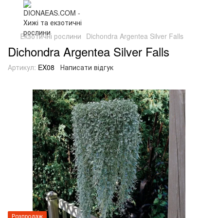
Екзотичні рослини
Dichondra Argentea Silver Falls
Dichondra Argentea Silver Falls
Артикул:
EX08
Написати відгук
Розпродаж