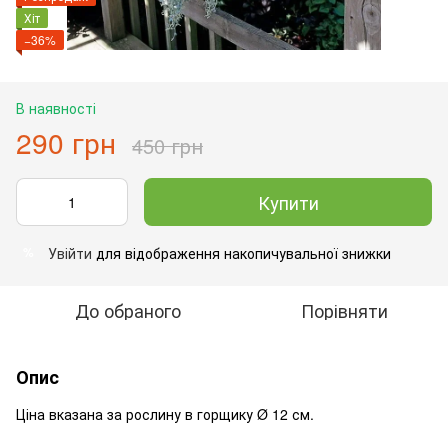
Хіт
−36%
В наявності
290 грн
450 грн
Купити
Увійти
для відображення накопичувальної знижки
%
До обраного
Порівняти
Опис
Ціна вказана за рослину в горщику
Ø 12 см.