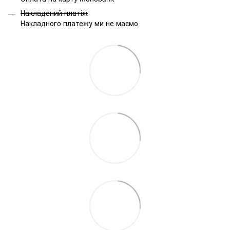
Накладений платіж
Накладного платежу ми не маємо