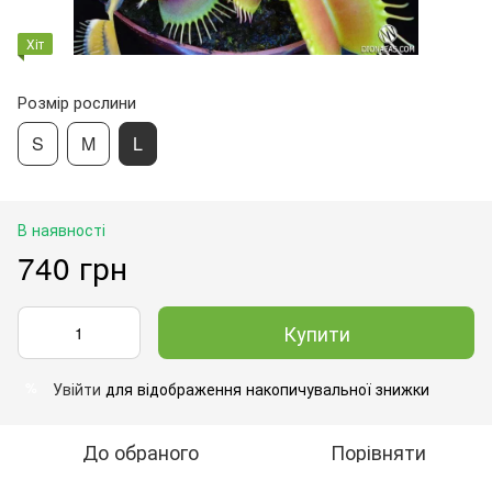
Хіт
Розмір рослини
S
M
L
В наявності
740 грн
Купити
Увійти
для відображення накопичувальної знижки
%
До обраного
Порівняти