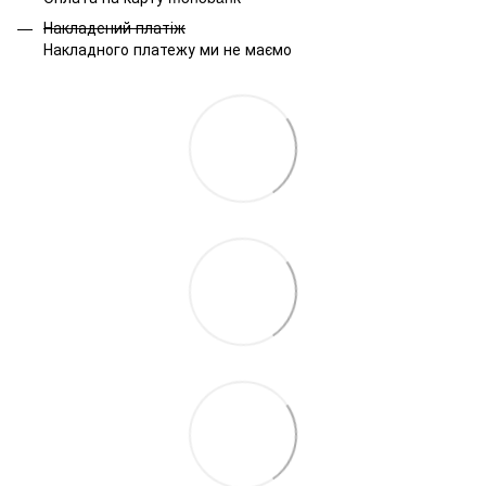
Накладений платіж
Накладного платежу ми не маємо