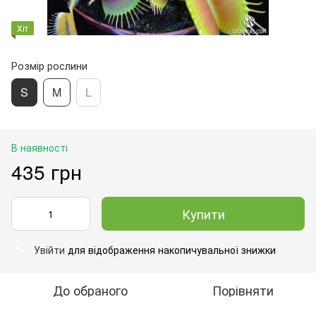
Хіт
Розмір рослини
S
M
L
В наявності
435 грн
Купити
Увійти
для відображення накопичувальної знижки
%
До обраного
Порівняти