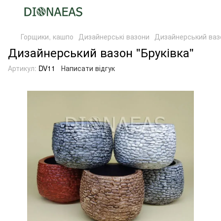
Горщики, кашпо
Дизайнерські вазони
Дизайнерський вазо
Дизайнерський вазон "Бруківка"
Артикул:
DV11
Написати відгук