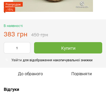
Розпродаж
−15%
В наявності
383 грн
450 грн
Купити
Увійти
для відображення накопичувальної знижки
%
До обраного
Порівняти
Відгуки