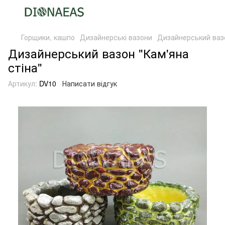
Горщики, кашпо
Дизайнерські вазони
Дизайнерський вазо
Дизайнерський вазон "Кам'яна
стіна"
Артикул:
DV10
Написати відгук