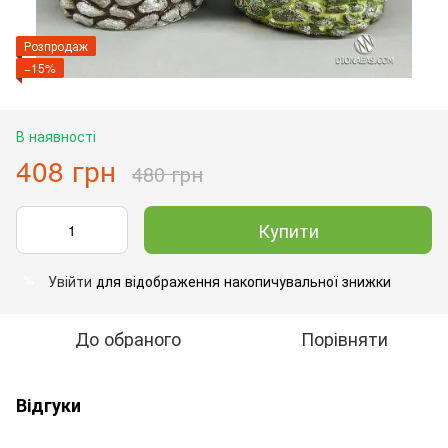
Розпродаж
−15%
В наявності
408 грн
480 грн
Купити
Увійти
для відображення накопичувальної знижки
%
До обраного
Порівняти
Відгуки