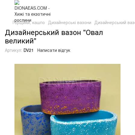
Горщики, кашпо
Дизайнерські вазони
Дизайнерський ваз
Дизайнерський вазон "Овал
великий"
Артикул:
DV21
Написати відгук