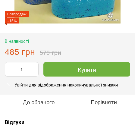
Розпродаж
−15%
В наявності
485 грн
570 грн
Купити
Увійти
для відображення накопичувальної знижки
%
До обраного
Порівняти
Відгуки