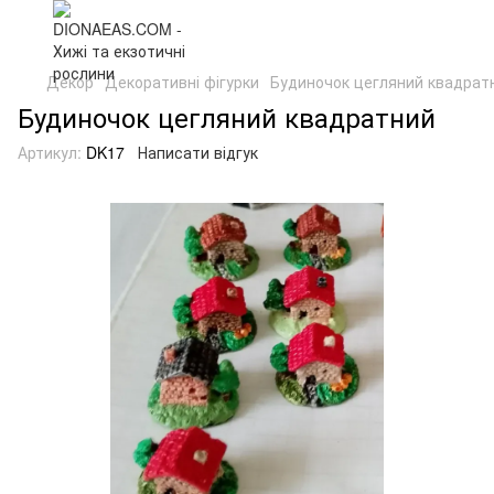
Декор
Декоративні фігурки
Будиночок цегляний квадрат
Будиночок цегляний квадратний
Артикул:
DK17
Написати відгук