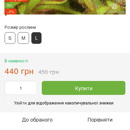
Хіт
−2%
Розмір рослини
S
M
L
В наявності
440 грн
450 грн
Купити
Увійти
для відображення накопичувальної знижки
%
До обраного
Порівняти