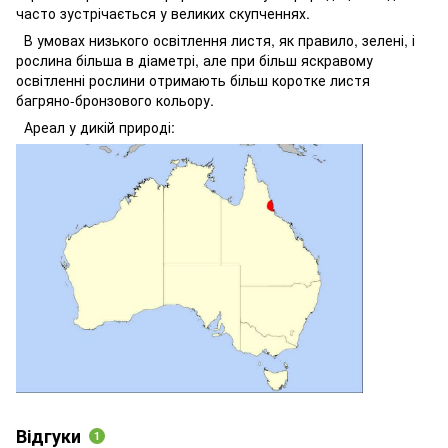
часто зустрічається у великих скупченнях.
В умовах низького освітлення листя, як правило, зелені, і
рослина більша в діаметрі, але при більш яскравому
освітленні рослини отримають більш коротке листя
багряно-бронзового кольору.
Ареал у дикій природі:
Відгуки
1