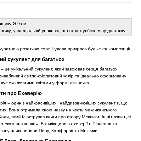
рщику Ø 9 см.
щику, у спеціальній упаковці, що гарантуєбезпечну доставку.
акуратною розеткою сорт. Чудова прикраса будь-якої композиції.
ий сукулент для багатьох
 – це унікальний сукулент, який завоював серця багатьох
ривабливий світло-фіолетовий колір та ідеально сформовану
адує око жовтими квітами у формі дзвіночка.
кти про Ехеверію
ерія – один з найкрасивіших і найдивовижніших сукулентів, що
тих. Вона отримала свою назву на честь мексиканського
Коди, який ілюстрував книги про флору Мексики. Інші назви цієї
а «кам’яна квітка». Батьківщиною ехеверії є Південна та
асушливі регіони Перу, Каліфорнії та Мексики.