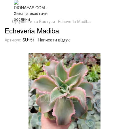
Сукуленти та Кактуси
Echeveria Madiba
Echeveria Madiba
Артикул:
SU151
Написати відгук