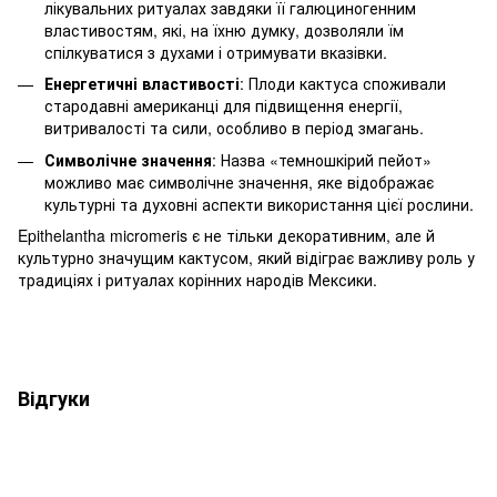
лікувальних ритуалах завдяки її галюциногенним
властивостям, які, на їхню думку, дозволяли їм
спілкуватися з духами і отримувати вказівки.
Енергетичні властивості
: Плоди кактуса споживали
стародавні американці для підвищення енергії,
витривалості та сили, особливо в період змагань.
Символічне значення
: Назва «темношкірий пейот»
можливо має символічне значення, яке відображає
культурні та духовні аспекти використання цієї рослини.
Epithelantha micromeris є не тільки декоративним, але й
культурно значущим кактусом, який відіграє важливу роль у
традиціях і ритуалах корінних народів Мексики.
Відгуки