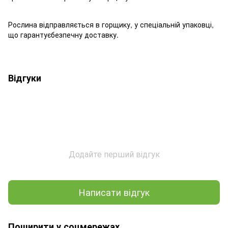
Рослина відправляється в горщику, у спеціальній упаковці,
що гарантуєбезпечну доставку.
Відгуки
Додайте перший відгук
Написати відгук
Поширити у соцмережах