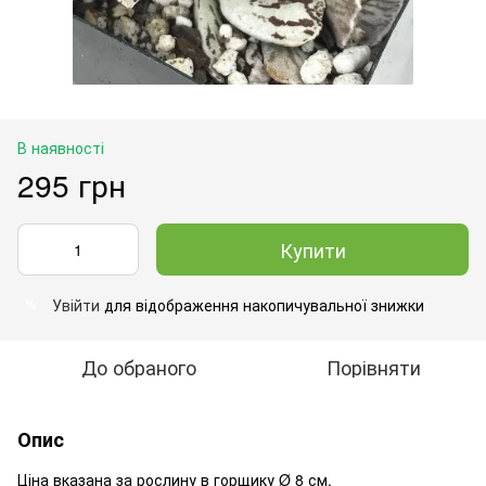
В наявності
295 грн
Купити
Увійти
для відображення накопичувальної знижки
%
До обраного
Порівняти
Опис
Ціна вказана за рослину в горщику
Ø 8 см.