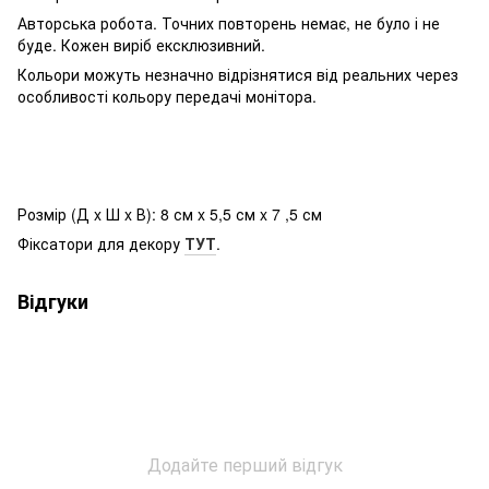
Авторська робота. Точних повторень немає, не було і не
буде. Кожен виріб ексклюзивний.
Кольори можуть незначно відрізнятися від реальних через
особливості кольору передачі монітора.
Розмір (Д x Ш x В): 8 см x 5,5 см x 7 ,5 см
Фіксатори для декору
ТУТ
.
Відгуки
Додайте перший відгук