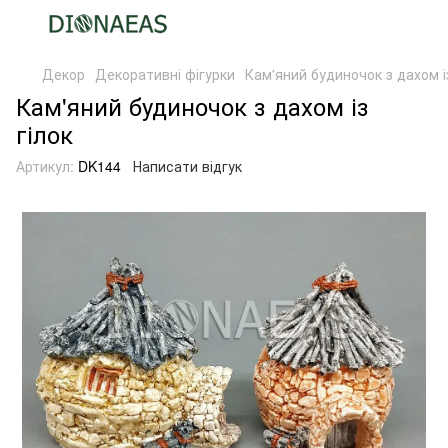
Декор
Декоративні фігурки
Кам'яний будиночок з дахом із
Кам'яний будиночок з дахом із
гілок
Артикул:
DK144
Написати відгук