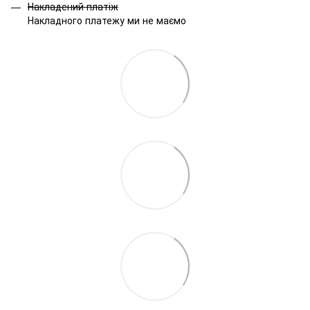
Накладений платіж
Накладного платежу ми не маємо