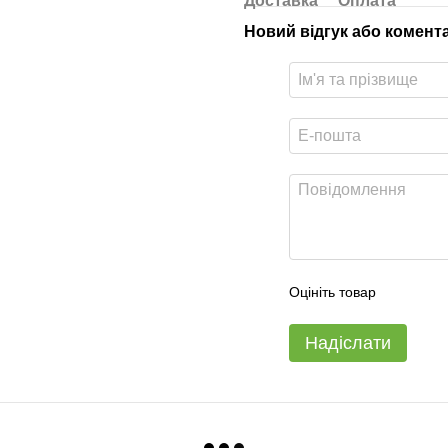
Доставка
Оплата
Новий відгук або комент
Оцініть товар
Надіслати