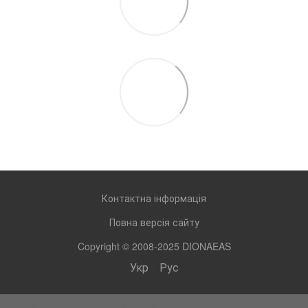
Контактна інформація
Повна версія сайту
Copyright © 2008-2025 DIONAEAS
Укр
Рус
Інтернет-магазин створений з Хорошоп