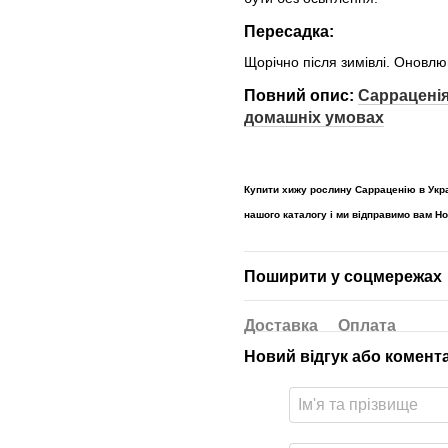
Пересадка:
Щорічно після зимівлі. Оновлю
Повний опис:
Сарраценія
домашніх умовах
Купити хижу рослину Сарраценію в Укра
нашого каталогу і ми відправимо вам 
Поширити у соцмережах
Доставка
Оплата
Новий відгук або комент