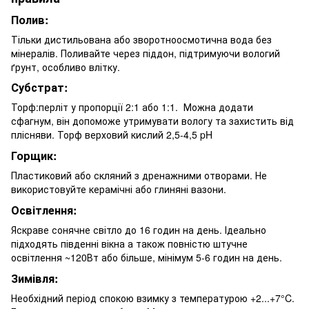
Полив:
Тільки дистильована або зворотноосмотична вода без
мінералів. Поливайте через піддон, підтримуючи вологий
ґрунт, особливо влітку.
Субстрат:
Торф:перліт у пропорції 2:1 або 1:1. Можна додати
сфагнум, він допоможе утримувати вологу та захистить від
плісняви. Торф верховий кислий 2,5-4,5 pH
Горщик:
Пластиковий або скляний з дренажними отворами. Не
використовуйте керамічні або глиняні вазони.
Освітлення:
Яскраве сонячне світло до 16 годин на день. Ідеально
підходять південні вікна а також повністю штучне
освітлення ~120Вт або більше, мінімум 5-6 годин на день.
Зимівля:
Необхідний період спокою взимку з температурою +2...+7°C.