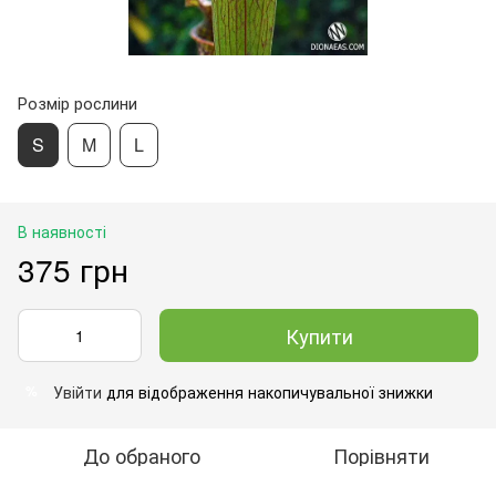
Розмір рослини
S
M
L
В наявності
375 грн
Купити
Увійти
для відображення накопичувальної знижки
%
До обраного
Порівняти