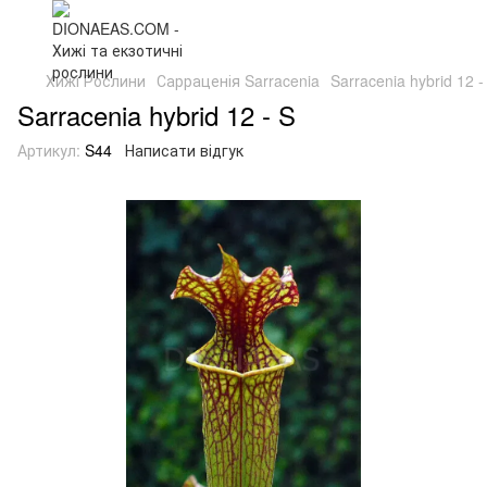
Хижі Рослини
Сарраценія Sarracenia
Sarracenia hybrid 12 -
Sarracenia hybrid 12 - S
Артикул:
S44
Написати відгук