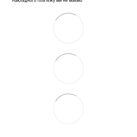
Накладного платежу ми не маємо