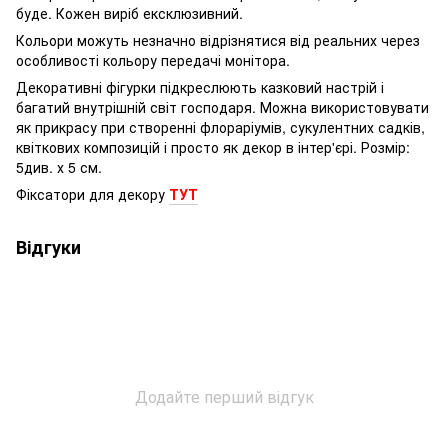
буде. Кожен виріб ексклюзивний.
Кольори можуть незначно відрізнятися від реальних через
особливості кольору передачі монітора.
Декоративні фігурки підкреслюють казковий настрій і
багатий внутрішній світ господаря. Можна використовувати
як прикрасу при створенні флораріумів, сукулентних садків,
квіткових композицій і просто як декор в інтер'єрі. Розмір:
5
див. х 5 см.
Фіксатори для декору
ТУТ
Відгуки
Додайте перший відгук