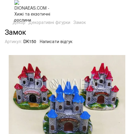
Декор
Декоративні фігурки
Замок
Замок
Артикул:
DK150
Написати відгук