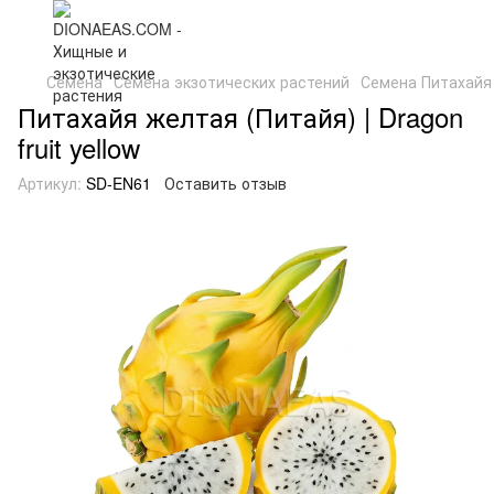
Семена
Семена экзотических растений
Семена Питахайя ж
Питахайя желтая (Питайя) | Dragon
fruit yellow
Артикул:
SD-EN61
Оставить отзыв