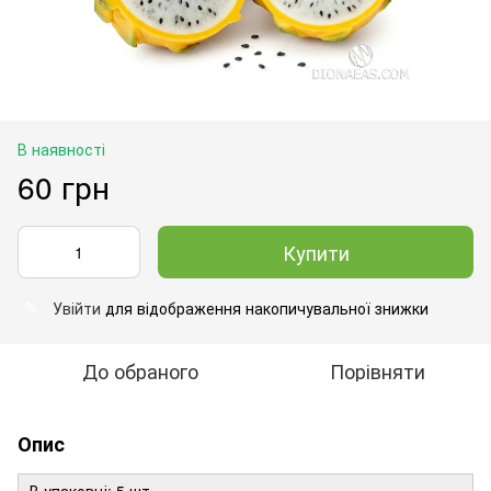
В наявності
60 грн
Купити
Увійти
для відображення накопичувальної знижки
%
До обраного
Порівняти
Опис
В упаковці: 5 шт