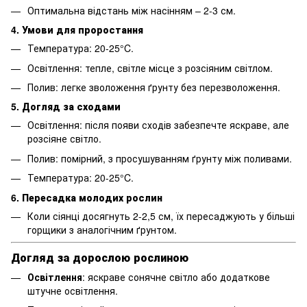
Оптимальна відстань між насінням – 2-3 см.
4. Умови для проростання
Температура: 20-25°C.
Освітлення: тепле, світле місце з розсіяним світлом.
Полив: легке зволоження ґрунту без перезволоження.
5. Догляд за сходами
Освітлення: після появи сходів забезпечте яскраве, але
розсіяне світло.
Полив: помірний, з просушуванням ґрунту між поливами.
Температура: 20-25°C.
6. Пересадка молодих рослин
Коли сіянці досягнуть 2-2,5 см, їх пересаджують у більші
горщики з аналогічним ґрунтом.
Догляд за дорослою рослиною
Освітлення
: яскраве сонячне світло або додаткове
штучне освітлення.