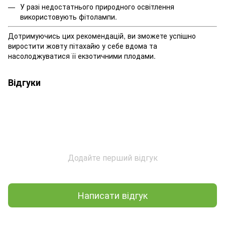
У разі недостатнього природного освітлення
використовують фітолампи.
Дотримуючись цих рекомендацій, ви зможете успішно
виростити жовту пітахайю у себе вдома та
насолоджуватися її екзотичними плодами.
Відгуки
Додайте перший відгук
Написати відгук