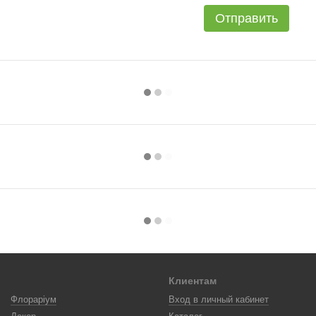
Отправить
Клиентам
Флораріум
Вход в личный кабинет