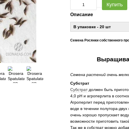
Купить
Описание
В упаковке - 20 шт
Семена Росянки собственного про
Выращиван
Семена растений очень мелк
Субстрат
Субстрат
должен быть пригото
4,0 pH и агроперлита в соотно
Агроперлит перед приготовле
воде в течении полутора-двух
очень хорошо пропускает воду 
возможности приготовить тако
Так же в субстрат можно доба