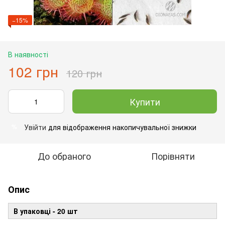
−15%
В наявності
102 грн
120 грн
Купити
Увійти
для відображення накопичувальної знижки
%
До обраного
Порівняти
Опис
В упаковці - 20 шт