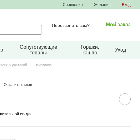
Сравнение
Желания
Вход
Мой заказ
Перезвонить вам?
Сопутствующие
Горшки,
ор
Уход
товары
кашпо
ческих растений
Пейотилло
Оставить отзыв
пительной скидки