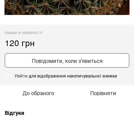
Немає в наявності
120 грн
Повідомити, коли з'явиться
Увійти
для відображення накопичувальної знижки
%
До обраного
Порівняти
Відгуки