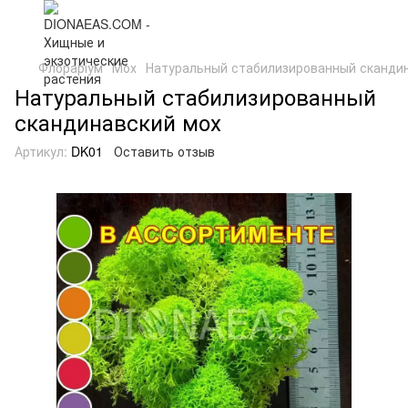
Флораріум
Мох
Натуральный стабилизированный сканди
Натуральный стабилизированный
скандинавский мох
Артикул:
DK01
Оставить отзыв